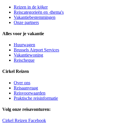
Reizen in de kijker
Reiscategorieën en -thema's
Vakantiebestemmingen
Onze partners
Alles voor je vakantie
Huurwagen
Brussels Airport Services
Vakantiewoning
Reischeque
Cirkel Reizen
Over ons
Reisaanvraag
Reisvoorwaarden
Praktische reisinformatie
Volg onze reisavonturen:
Cirkel Reizen Facebook