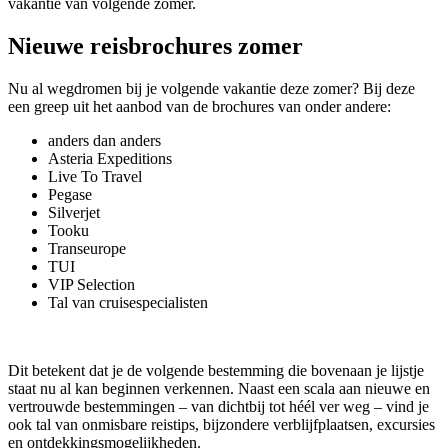
vakantie van volgende zomer.
Nieuwe reisbrochures zomer
Nu al wegdromen bij je volgende vakantie deze zomer? Bij deze
een greep uit het aanbod van de brochures van onder andere:
anders dan anders
Asteria Expeditions
Live To Travel
Pegase
Silverjet
Tooku
Transeurope
TUI
VIP Selection
Tal van cruisespecialisten
Dit betekent dat je de volgende bestemming die bovenaan je lijstje
staat nu al kan beginnen verkennen. Naast een scala aan nieuwe en
vertrouwde bestemmingen – van dichtbij tot héél ver weg – vind je
ook tal van onmisbare reistips, bijzondere verblijfplaatsen, excursies
en ontdekkingsmogelijkheden.