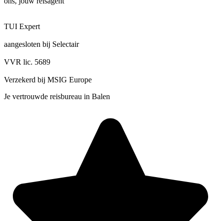
ons, jouw reisagent
TUI Expert
aangesloten bij Selectair
VVR lic. 5689
Verzekerd bij MSIG Europe
Je vertrouwde reisbureau in Balen